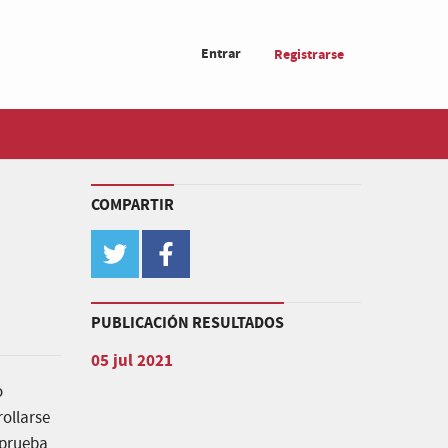
Entrar
Registrarse
COMPARTIR
twitter
facebook
PUBLICACIÓN RESULTADOS
05 jul 2021
o
rollarse
 aprueba