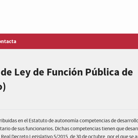
ontacta
de Ley de Función Pública de
o)
ribuidas en el Estatuto de autonomía competencias de desarroll
utario de sus funcionarios. Dichas competencias tienen que desar
 Real Decreto Legislativo 5/2015, de 30 de octubre, por el que se