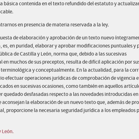
a básica contenida en el texto refundido del estatuto y actualizar
icable.
trarnos en presencia de materia reservada a la ley.
opuesta de elaboración y aprobación de un texto nuevo íntegrame
, es, en puridad, elaborar y aprobar modificaciones puntuales y 
ública de Castilla y León, norma que, debido a las sucesivas
 en muchos de sus preceptos, resulta de difícil aplicación por su
terminológica y conceptualmente. En la actualidad, para la cor
io efectuar operaciones jurídicas de comprobación de vigencia e
cados en sucesivas ocasiones, como también en aquellos artícul
r quedado desfasadas respecto a las novedades introducidas en 
 aconsejan la elaboración de un nuevo texto que, además de pro
tal, proporcione la necesaria seguridad jurídica a los empleados 
y León.