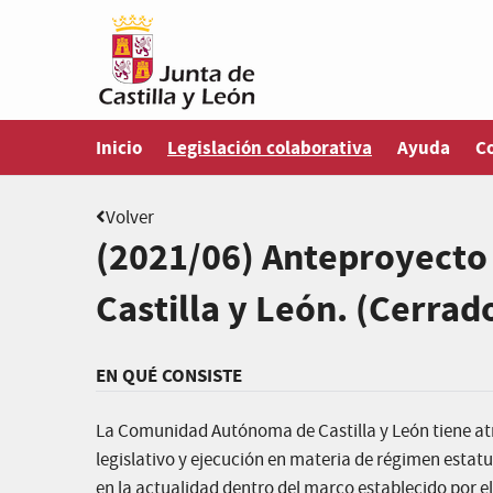
Estás en
Inicio
Legislación colaborativa
Ayuda
C
Volver
(2021/06) Anteproyecto 
Castilla y León. (Cerrad
EN QUÉ CONSISTE
La Comunidad Autónoma de Castilla y León tiene at
legislativo y ejecución en materia de régimen estat
en la actualidad dentro del marco establecido por el