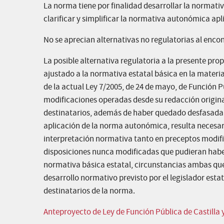
La norma tiene por finalidad desarrollar la normativ
clarificar y simplificar la normativa autonómica apl
No se aprecian alternativas no regulatorias al encon
La posible alternativa regulatoria a la presente pr
ajustado a la normativa estatal básica en la materia
de la actual Ley 7/2005, de 24 de mayo, de Función P
modificaciones operadas desde su redacción original
destinatarios, además de haber quedado desfasada 
aplicación de la norma autonómica, resulta necesar
interpretación normativa tanto en preceptos modifi
disposiciones nunca modificadas que pudieran habe
normativa básica estatal, circunstancias ambas que
desarrollo normativo previsto por el legislador esta
destinatarios de la norma.
Anteproyecto de Ley de Función Pública de Castilla 