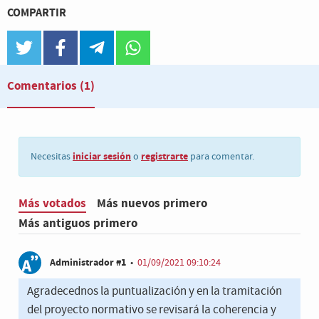
COMPARTIR
twitter
facebook
telegram
whatsapp
Comentarios
(1)
iniciar sesión
registrarte
Necesitas
o
para comentar.
Más votados
Más nuevos primero
Más antiguos primero
Administrador #1
•
01/09/2021 09:10:24
Agradecednos la puntualización y en la tramitación
del proyecto normativo se revisará la coherencia y