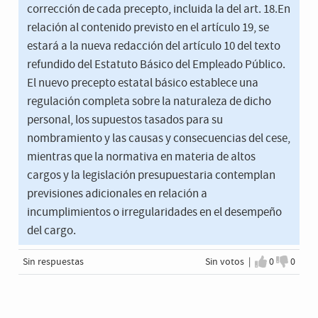
corrección de cada precepto, incluida la del art. 18.En
relación al contenido previsto en el artículo 19, se
estará a la nueva redacción del artículo 10 del texto
refundido del Estatuto Básico del Empleado Público.
El nuevo precepto estatal básico establece una
regulación completa sobre la naturaleza de dicho
personal, los supuestos tasados para su
nombramiento y las causas y consecuencias del cese,
mientras que la normativa en materia de altos
cargos y la legislación presupuestaria contemplan
previsiones adicionales en relación a
incumplimientos o irregularidades en el desempeño
del cargo.
Sin respuestas
Sin votos |
0
0
Estoy de a
No est