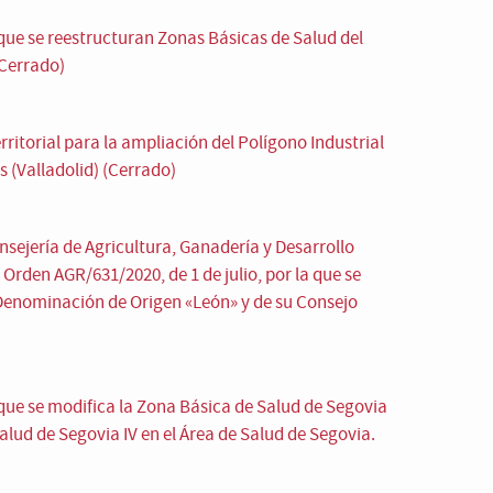
que se reestructuran Zonas Básicas de Salud del
Cerrado)
ritorial para la ampliación del Polígono Industrial
s (Valladolid) (Cerrado)
sejería de Agricultura, Ganadería y Desarrollo
 Orden AGR/631/2020, de 1 de julio, por la que se
Denominación de Origen «León» y de su Consejo
que se modifica la Zona Básica de Salud de Segovia
Salud de Segovia IV en el Área de Salud de Segovia.