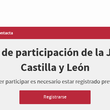
ontacta
 de participación de la 
Castilla y León
r participar es necesario estar registrado p
Registrarse