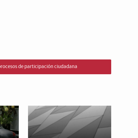
 procesos de participación ciudadana