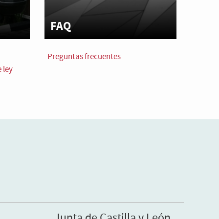
FAQ
Preguntas frecuentes
 ley
Junta de Castilla y León