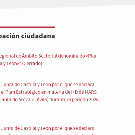
ipación ciudadana
Regional de Ámbito Sectorial denominado «Plan
la y León»” (Cerrado)
Junta de Castilla y León por el que se declara
o el Plan Estratégico en materia de I+D de MARS
anta de Arévalo (Ávila) durante el periodo 2026-
Junta de Castilla y León por el que se declara