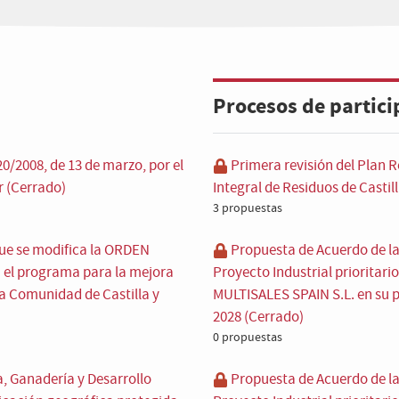
Procesos de partic
0/2008, de 13 de marzo, por el
Primera revisión del Plan 
r (Cerrado)
Integral de Residuos de Castil
3 propuestas
que se modifica la ORDEN
Propuesta de Acuerdo de la 
a el programa para la mejora
Proyecto Industrial prioritari
la Comunidad de Castilla y
MULTISALES SPAIN S.L. en su pl
2028 (Cerrado)
0 propuestas
a, Ganadería y Desarrollo
Propuesta de Acuerdo de la 