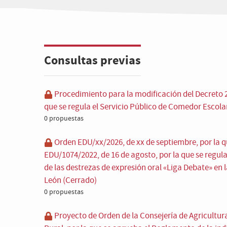
Consultas previas
Procedimiento para la modificación del Decreto 2
que se regula el Servicio Público de Comedor Escola
0 propuestas
Orden EDU/xx/2026, de xx de septiembre, por la 
EDU/1074/2022, de 16 de agosto, por la que se regul
de las destrezas de expresión oral «Liga Debate» en 
León (Cerrado)
0 propuestas
Proyecto de Orden de la Consejería de Agricultur