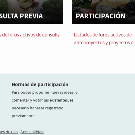
SULTA PREVIA
PARTICIPACIÓN
s de foros activos de consulta
Listados de foros activos de
anteproyectos y proyectos de
Normas de participación
Para poder proponer nuevas ideas, o
comentar y votar las existentes, es
necesario haberse registrado
previamente
nes de uso
|
Accesibilidad