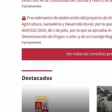
Dirección, en la Comunidad de Castilla y León (Cerr
0 propuestas
Procedimiento de elaboración del proyecto de Or
Agricultura, Ganadería y Desarrollo Rural, por la qu
AGR/631/2020, de 1 de julio, por la que se aprueba e
Denominación de Origen «León» y de su Consejo Reg
0 propuestas
Ver todas las consultas pr
Destacados