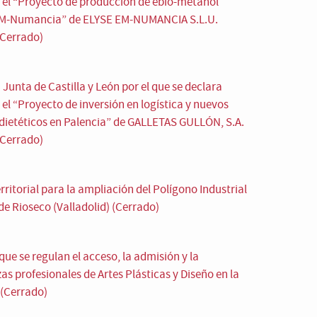
io el “Proyecto de producción de ebio-metanol
– eM-Numancia” de ELYSE EM-NUMANCIA S.L.U.
(Cerrado)
Junta de Castilla y León por el que se declara
 el “Proyecto de inversión en logística y nuevos
ietéticos en Palencia” de GALLETAS GULLÓN, S.A.
(Cerrado)
ritorial para la ampliación del Polígono Industrial
de Rioseco (Valladolid) (Cerrado)
que se regulan el acceso, la admisión y la
s profesionales de Artes Plásticas y Diseño en la
 (Cerrado)