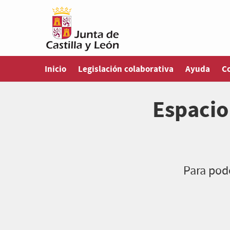
Inicio
Legislación colaborativa
Ayuda
C
Espacio
Para pode