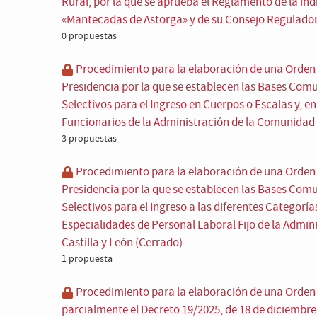
Rural, por la que se aprueba el Reglamento de la in
«Mantecadas de Astorga» y de su Consejo Regulador
0 propuestas
Procedimiento para la elaboración de una Orden d
Presidencia por la que se establecen las Bases Com
Selectivos para el Ingreso en Cuerpos o Escalas y, e
Funcionarios de la Administración de la Comunidad d
3 propuestas
Procedimiento para la elaboración de una Orden d
Presidencia por la que se establecen las Bases Com
Selectivos para el Ingreso a las diferentes Categoría
Especialidades de Personal Laboral Fijo de la Admi
Castilla y León (Cerrado)
1 propuesta
Procedimiento para la elaboración de una Orden p
parcialmente el Decreto 19/2025, de 18 de diciembre, 