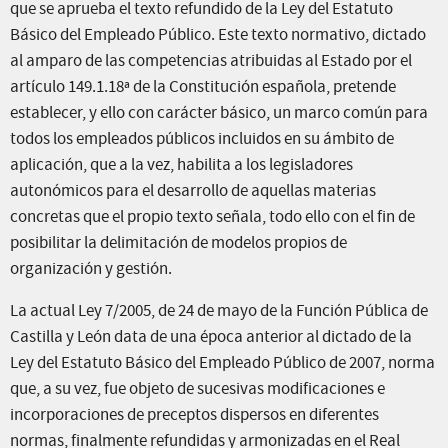
que se aprueba el texto refundido de la Ley del Estatuto
Básico del Empleado Público. Este texto normativo, dictado
al amparo de las competencias atribuidas al Estado por el
artículo 149.1.18ª de la Constitución española, pretende
establecer, y ello con carácter básico, un marco común para
todos los empleados públicos incluidos en su ámbito de
aplicación, que a la vez, habilita a los legisladores
autonómicos para el desarrollo de aquellas materias
concretas que el propio texto señala, todo ello con el fin de
posibilitar la delimitación de modelos propios de
organización y gestión.
La actual Ley 7/2005, de 24 de mayo de la Función Pública de
Castilla y León data de una época anterior al dictado de la
Ley del Estatuto Básico del Empleado Público de 2007, norma
que, a su vez, fue objeto de sucesivas modificaciones e
incorporaciones de preceptos dispersos en diferentes
normas, finalmente refundidas y armonizadas en el Real