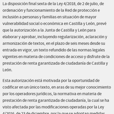
La disposición final sexta de la Ley 4/2018, de 2 de julio, de
ordenación y funcionamiento de la Red de protección e
inclusión a personas y familias en situación de mayor
vulnerabilidad social o económica en Castilla y León, prevé
que la autorización a la Junta de Castilla y León para
elaborar y aprobar, incluyendo regularización, aclaración y
armonización de textos, en el plazo de seis meses desde su
entrada en vigor, un texto refundido de las normas legales
vigentes en materia de condiciones de acceso y disfrute de la
prestación de renta garantizada de ciudadanía de Castilla y
León.
Esta autorización está motivada por la oportunidad de
codificar en un único texto, en aras de su mejor conocimiento
por los operadores jurídicos, la normativa en materia de
prestación de renta garantizada de ciudadanía, la cual se ha
visto afectada por las modificaciones operadas por la Ley
4/2016, de 23 de diciembre, por la que se adoptan medidas