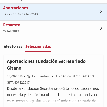
Aportaciones
19 sep 2018 - 22 feb 2019
Resumen
22 feb 2019
Seleccionadas
Aleatorias
Filter
:
Aportaciones Fundación Secretariado
Gitano
28/09/2018
•
1 comentario
•
FUNDACIÓN SECRETARIADO
GITANO#122987
Desde la Fundación Secretariado Gitano, consideramos
necesaria y de máxima utilidad la puesta en marcha de
este Decreto Legislativo, que refunde el entramado de