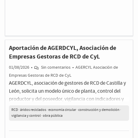
Aportación de AGERDCYL, Asociación de
Empresas Gestoras de RCD de CyL
01/08/2026
•
Sin comentarios
•
AGERCYL Asociación de
Empresas Gestoras de RCD de CyL
AGERDCYL, asociación de gestores de RCD de Castilla y
León, solicita un modelo único de planta, control del
productor y del poseedor, vigilancia con indicadores y
uso efectivo de áridos reciclados.
RCD · áridos reciclados · economía circular · construcción y demolición ·
vigilancia y control · obra pública