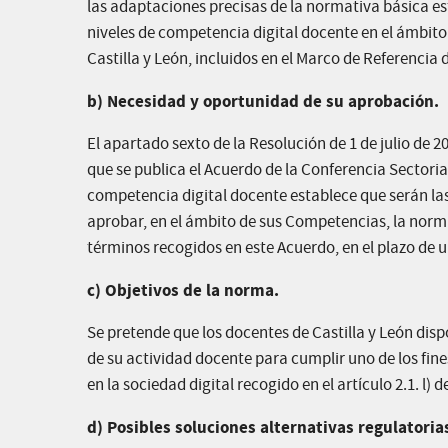
las adaptaciones precisas de la normativa básica es
niveles de competencia digital docente en el ámbito
Castilla y León, incluidos en el Marco de Referenci
b) Necesidad y oportunidad de su aprobación.
El apartado sexto de la Resolución de 1 de julio de 2
que se publica el Acuerdo de la Conferencia Sectoria
competencia digital docente establece que serán la
aprobar, en el ámbito de sus Competencias, la norma
términos recogidos en este Acuerdo, en el plazo de u
c) Objetivos de la norma.
Se pretende que los docentes de Castilla y León disp
de su actividad docente para cumplir uno de los fin
en la sociedad digital recogido en el artículo 2.1. l)
d) Posibles soluciones alternativas regulatoria