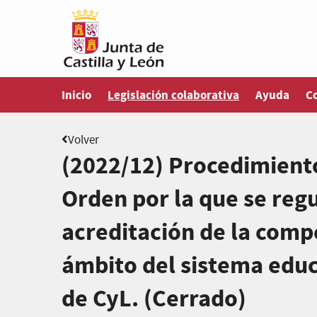
Estás en
Inicio
Legislación colaborativa
Ayuda
C
Volver
(2022/12) Procedimiento
Orden por la que se regu
acreditación de la compe
ámbito del sistema educ
de CyL. (Cerrado)