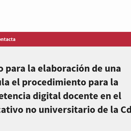
ontacta
 para la elaboración de una
la el procedimiento para la
tencia digital docente en el
ativo no universitario de la C