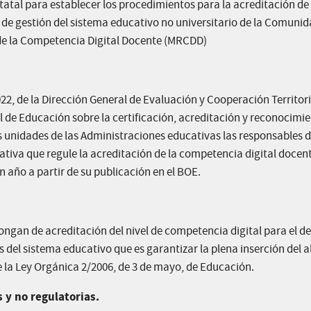
tatal para establecer los procedimientos para la acreditación de 
 de gestión del sistema educativo no universitario de la Comunid
a de la Competencia Digital Docente (MRCDD)
022, de la Dirección General de Evaluación y Cooperación Territoria
l de Educación sobre la certificación, acreditación y reconocimie
s unidades de las Administraciones educativas las responsables 
tiva que regule la acreditación de la competencia digital docent
n año a partir de su publicación en el BOE.
ongan de acreditación del nivel de competencia digital para el de
es del sistema educativo que es garantizar la plena inserción del
 de la Ley Orgánica 2/2006, de 3 de mayo, de Educación.
s y no regulatorias.