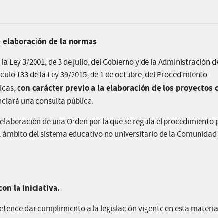
e elaboración de la normas
la Ley 3/2001, de 3 de julio, del Gobierno y de la Administración d
ículo 133 de la Ley 39/2015, de 1 de octubre, del Procedimiento
con carácter previo a la elaboración de los proyectos 
icas,
nciará una consulta pública.
 elaboración de una Orden por la que se regula el procedimiento 
l ámbito del sistema educativo no universitario de la Comunidad
on la iniciativa.
tende dar cumplimiento a la legislación vigente en esta materia