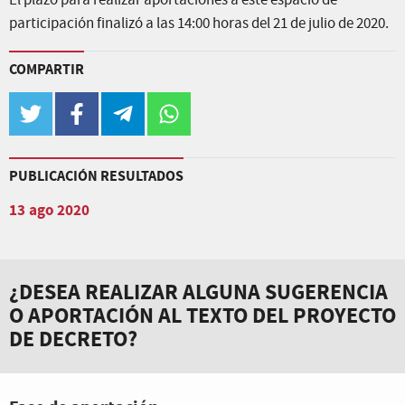
El plazo para realizar aportaciones a este espacio de
participación finalizó a las 14:00 horas del 21 de julio de 2020.
COMPARTIR
twitter
facebook
telegram
whatsapp
PUBLICACIÓN RESULTADOS
13 ago 2020
¿DESEA REALIZAR ALGUNA SUGERENCIA
O APORTACIÓN AL TEXTO DEL PROYECTO
DE DECRETO?