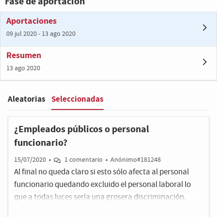
Fase de aportación
Aportaciones
09 jul 2020 - 13 ago 2020
Resumen
13 ago 2020
Seleccionadas
Aleatorias
Filter
:
¿Empleados públicos o personal
funcionario?
15/07/2020
•
1 comentario
•
Anónimo#181248
Al final no queda claro si esto sólo afecta al personal
funcionario quedando excluido el personal laboral lo
que a todas luces sería una grosera discriminación.