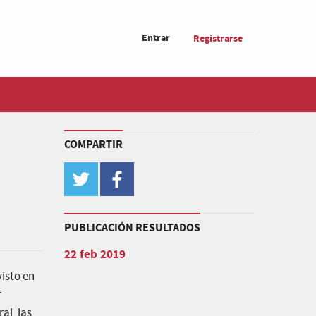
Entrar
Registrarse
COMPARTIR
twitter
facebook
PUBLICACIÓN RESULTADOS
22 feb 2019
visto en
r
al, las