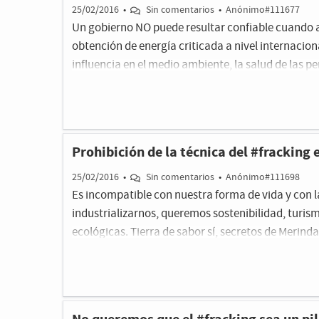
25/02/2016
•
Sin comentarios
•
Anónimo#111677
Un gobierno NO puede resultar confiable cuand
obtención de energía criticada a nivel internaciona
influencia en el medio ambiente, la salud de las p
indeseable sobre el cambio climático.
Prohibición de la técnica del #fracking
25/02/2016
•
Sin comentarios
•
Anónimo#111698
Es incompatible con nuestra forma de vida y con 
industrializarnos, queremos sostenibilidad, turism
ecológicas. Tierra de sabor sí, secretos de Merinda