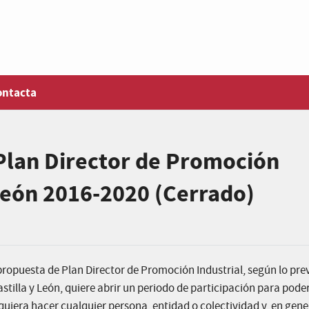
ontacta
Plan Director de Promoción
 León 2016-2020 (Cerrado)
propuesta de Plan Director de Promoción Industrial, según lo pre
astilla y León, quiere abrir un periodo de participación para pode
uiera hacer cualquier persona, entidad o colectividad y, en gener