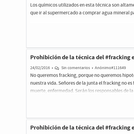
Los químicos utilizados en esta técnica son alt
que ir al supermercado a comprar agua mineral p
Prohibición de la técnica del #fracking
24/02/2016
•
Sin comentarios
•
Anónimo#111649
No queremos fracking, porque no queremos hipote
nuestra vida. Señores de la junta el fracking no es
muerte, enfermedad. Serán los responsables de la
Prohibición de la técnica del #fracking