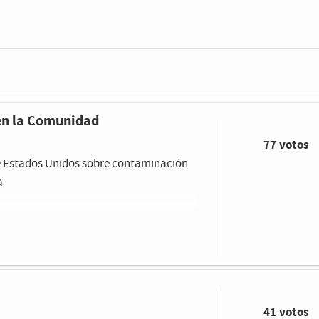
 en la Comunidad
77 votos
 de Estados Unidos sobre contaminación
a
41 votos