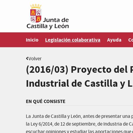
Estás en
Inicio
Legislación colaborativa
Ayuda
C
Volver
(2016/03) Proyecto del 
Industrial de Castilla y
EN QUÉ CONSISTE
La Junta de Castilla y León, antes de presentar una 
la Ley 6/2014, de 12 de septiembre, de Industria de C
escuchar opiniones y estudiar las aportaciones que q