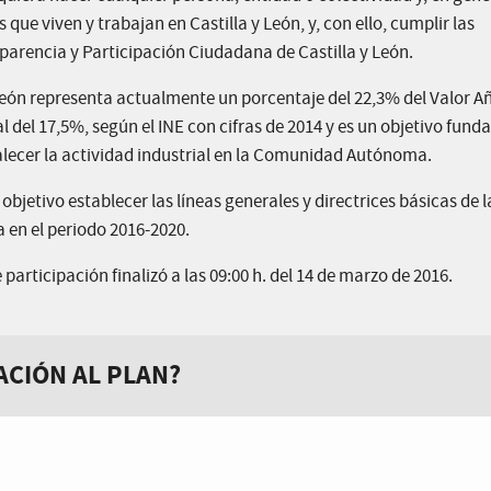
que viven y trabajan en Castilla y León, y, con ello, cumplir las
sparencia y Participación Ciudadana de Castilla y León.
y León representa actualmente un porcentaje del 22,3% del Valor 
l del 17,5%, según el INE con cifras de 2014 y es un objetivo fun
rtalecer la actividad industrial en la Comunidad Autónoma.
bjetivo establecer las líneas generales y directrices básicas de l
a en el periodo 2016-2020.
participación finalizó a las 09:00 h. del 14 de marzo de 2016.
ACIÓN AL PLAN?