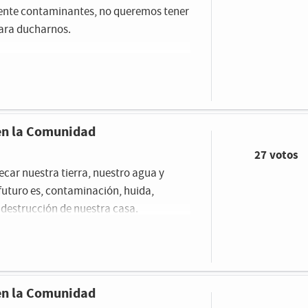
amente contaminantes, no queremos tener
ara ducharnos.
 en la Comunidad
27 votos
car nuestra tierra, nuestro agua y
 futuro es, contaminación, huida,
 destrucción de nuestra casa.
 en la Comunidad