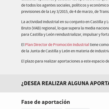
de todos los agentes sociales, políticos y económicos 
previsiones de la Ley 3/2015, de 4 de marzo, de Tran
La actividad industrial en su conjunto en Castilla 
Bruto (VAB) regional, lo que supera la media naciona
para Castilla y León reindustrializar, impulsar y fo
El
Plan Director de Promoción Industrial
tiene como o
de la Junta de Castilla y León en materia de industri
El plazo para realizar aportaciones a este espacio de 
¿DESEA REALIZAR ALGUNA APORT
Fase de aportación