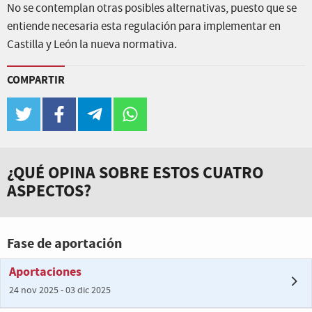
No se contemplan otras posibles alternativas, puesto que se
entiende necesaria esta regulación para implementar en
Castilla y León la nueva normativa.
COMPARTIR
twitter
facebook
telegram
whatsapp
¿QUÉ OPINA SOBRE ESTOS CUATRO
ASPECTOS?
Fase de aportación
Aportaciones
24 nov 2025 - 03 dic 2025