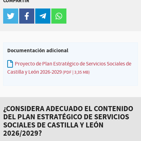
COMPARTIR
twitter
facebook
telegram
whatsapp
Documentación adicional
Proyecto de Plan Estratégico de Servicios Sociales de
Castilla y León 2026-2029
(PDF | 3,35 MB)
¿CONSIDERA ADECUADO EL CONTENIDO
DEL PLAN ESTRATÉGICO DE SERVICIOS
SOCIALES DE CASTILLA Y LEÓN
2026/2029?