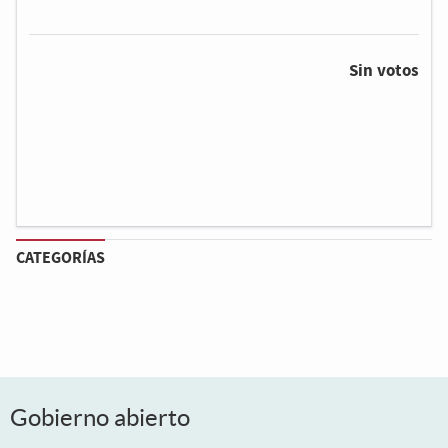
personas y familias como centro de atención
Sin votos
CATEGORÍAS
Gobierno abierto