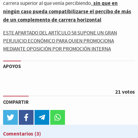
sin que en
carrera superior al que venía percibiendo,
ningún caso pueda compatibilizarse el percibo de más
de un complemento de carrera horizontal
ESTE APARTADO DEL ARTÍCULO 58 SUPONE UN GRAN
PERJUICIO ECONÓMICO PARA QUIEN PROMOCIONA
MEDIANTE OPOSICIÓN POR PROMOCIÓN INTERNA
APOYOS
21 votos
COMPARTIR
twitter
facebook
telegram
whatsapp
Comentarios
(3)