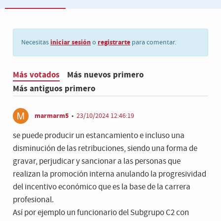
iniciar sesión
registrarte
Necesitas
o
para comentar.
Más votados
Más nuevos primero
Más antiguos primero
marmarm5
•
23/10/2024 12:46:19
se puede producir un estancamiento e incluso una
disminución de las retribuciones, siendo una forma de
gravar, perjudicar y sancionar a las personas que
realizan la promoción interna anulando la progresividad
del incentivo económico que es la base de la carrera
profesional.
Así por ejemplo un funcionario del Subgrupo C2 con