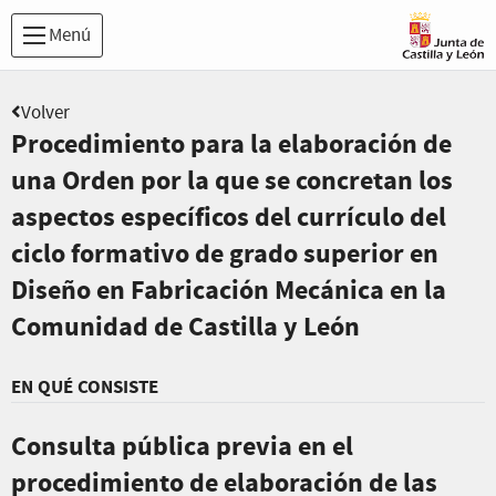
Menú
Volver
Procedimiento para la elaboración de
una Orden por la que se concretan los
aspectos específicos del currículo del
ciclo formativo de grado superior en
Diseño en Fabricación Mecánica en la
Comunidad de Castilla y León
EN QUÉ CONSISTE
Consulta pública previa en el
procedimiento de elaboración de las