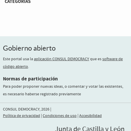
CATEGORÍAS
Gobierno abierto
Este portal usa la
aplicación CONSUL DEMOCRACY
que es
software de
código abierto
.
Normas de participación
Para poder proponer nuevas ideas, o comentar y votar las existentes,
es necesario haberse registrado previamente
CONSUL DEMOCRACY, 2026 |
Política de privacidad
|
Condiciones de uso
|
Accesibilidad
Junta de Castilla y León