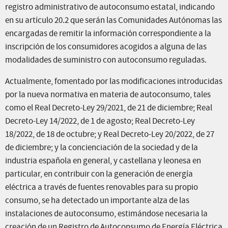
registro administrativo de autoconsumo estatal, indicando
en su artículo 20.2 que serán las Comunidades Autónomas las
encargadas de remitir la información correspondiente a la
inscripción de los consumidores acogidos a alguna de las
modalidades de suministro con autoconsumo reguladas.
Actualmente, fomentado por las modificaciones introducidas
por la nueva normativa en materia de autoconsumo, tales
como el Real Decreto-Ley 29/2021, de 21 de diciembre; Real
Decreto-Ley 14/2022, de 1 de agosto; Real Decreto-Ley
18/2022, de 18 de octubre; y Real Decreto-Ley 20/2022, de 27
de diciembre; y la concienciación de la sociedad y de la
industria española en general, y castellana y leonesa en
particular, en contribuir con la generación de energía
eléctrica a través de fuentes renovables para su propio
consumo, se ha detectado un importante alza de las
instalaciones de autoconsumo, estimándose necesaria la
creación de un Registro de Autoconsumo de Energía Eléctrica