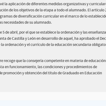
vé la aplicación de diferentes medidas organizativas y curricular
ución de los objetivos de la etapa a todo el alumnado. El artículo 
ramas de diversificación curricular en el marco de lo establecid
las necesidades de su alumnado.
e 5 de abril, por el que se establece la ordenación y las enseñanz
ta de Castilla y León en desarrollo de aquel, ha aprobado el De
 la ordenación y el currículo de la educación secundaria obligator
mbre recoge que la consejería competente en materia de educación
sta en funcionamiento, las condiciones y procedimientos de
 de promoción y obtención del título de Graduado en Educación