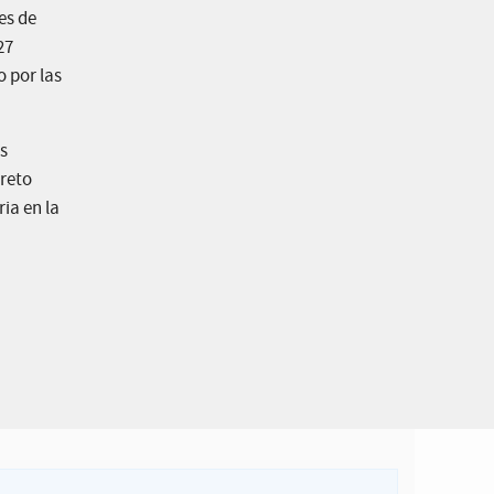
es de
27
o por las
as
creto
ia en la