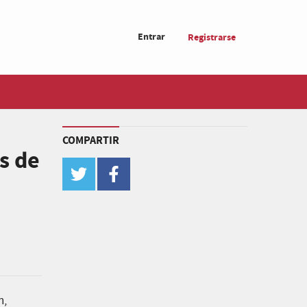
Entrar
Registrarse
COMPARTIR
s de
twitter
facebook
n,