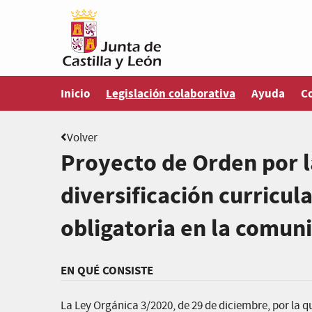
Estás en
Inicio
Legislación colaborativa
Ayuda
C
Volver
Proyecto de Orden por l
diversificación curricul
obligatoria en la comuni
EN QUÉ CONSISTE
La Ley Orgánica 3/2020, de 29 de diciembre, por la q