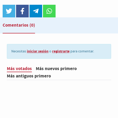
twitter
facebook
telegram
whatsapp
Comentarios
(0)
iniciar sesión
registrarte
Necesitas
o
para comentar.
Más votados
Más nuevos primero
Más antiguos primero