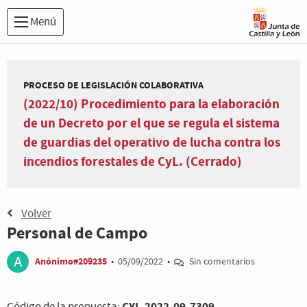
Menú
PROCESO DE LEGISLACIÓN COLABORATIVA
(2022/10) Procedimiento para la elaboración
de un Decreto por el que se regula el sistema
de guardias del operativo de lucha contra los
incendios forestales de CyL. (Cerrado)
Volver
Personal de Campo
Anónimo#209235
•
05/09/2022
•
Sin comentarios
CYL-2022-09-7309