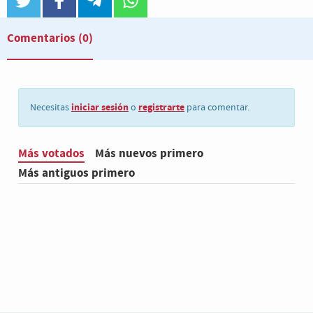
twitter
facebook
telegram
whatsapp
Comentarios
(0)
iniciar sesión
registrarte
Necesitas
o
para comentar.
Más votados
Más nuevos primero
Más antiguos primero