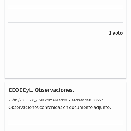
1 voto
CEOECyL. Observaciones.
26/05/2022
•
Sin comentarios
•
secretaria#200552
Observaciones contenidas en documento adjunto.