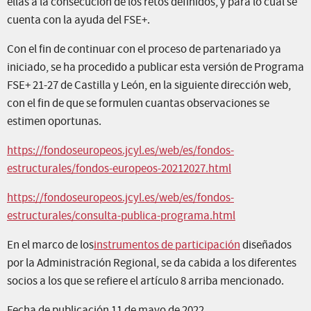
ellas a la consecución de los retos definidos, y para lo cual se
cuenta con la ayuda del FSE+.
Con el fin de continuar con el proceso de partenariado ya
iniciado, se ha procedido a publicar esta versión de Programa
FSE+ 21-27 de Castilla y León, en la siguiente dirección web,
con el fin de que se formulen cuantas observaciones se
estimen oportunas.
https://fondoseuropeos.jcyl.es/web/es/fondos-
estructurales/fondos-europeos-20212027.html
https://fondoseuropeos.jcyl.es/web/es/fondos-
estructurales/consulta-publica-programa.html
En el marco de los
instrumentos de participación
diseñados
por la Administración Regional, se da cabida a los diferentes
socios a los que se refiere el artículo 8 arriba mencionado.
Fecha de publicación 11 de mayo de 2022