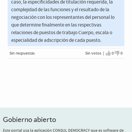
caso, la especificidades de titulación requerida, la
complejidad de las funciones y el resultado de la
negociación con los representantes del personal lo
que determine finalmente en las respectivas
relaciones de puestos de trabajo Cuerpo, escala o
especialidad de adscripción de cada puesto.
Sin respuestas
Sin votos |
0
0
Estoy de a
No est
Gobierno abierto
Este portal usa la
aplicación CONSUL DEMOCRACY
que es
software de