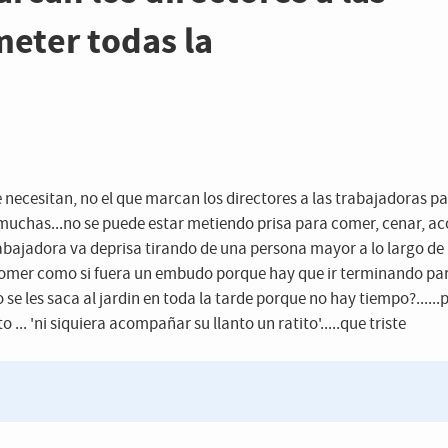
eter todas la
ue necesitan, no el que marcan los directores a las trabajadoras p
 muchas...no se puede estar metiendo prisa para comer, cenar, ac
rabajadora va deprisa tirando de una persona mayor a lo largo de
 de comer como si fuera un embudo porque hay que ir terminando pa
 se les saca al jardin en toda la tarde porque no hay tiempo?......
... 'ni siquiera acompañar su llanto un ratito'.....que triste