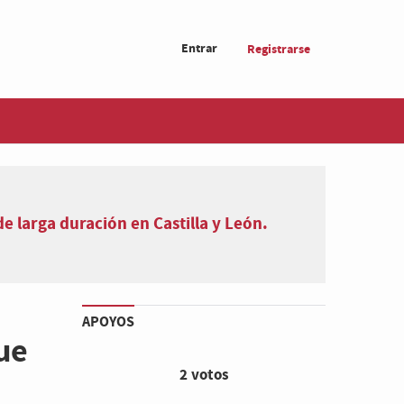
Entrar
Registrarse
 larga duración en Castilla y León.
APOYOS
que
2 votos