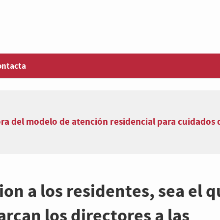
ontacta
a del modelo de atención residencial para cuidados de
ion a los residentes, sea el 
rcan los directores a las