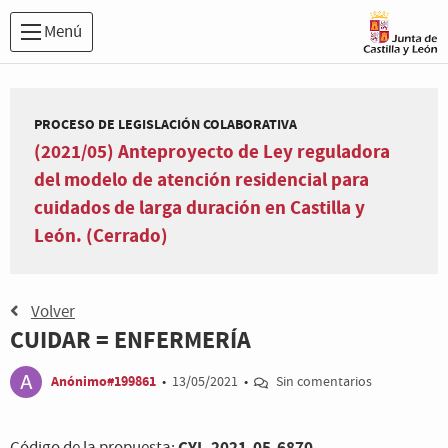
Menú
PROCESO DE LEGISLACIÓN COLABORATIVA
(2021/05) Anteproyecto de Ley reguladora
del modelo de atención residencial para
cuidados de larga duración en Castilla y
León. (Cerrado)
Volver
CUIDAR = ENFERMERÍA
Anónimo#199861
•
13/05/2021
•
Sin comentarios
CYL-2021-05-6870