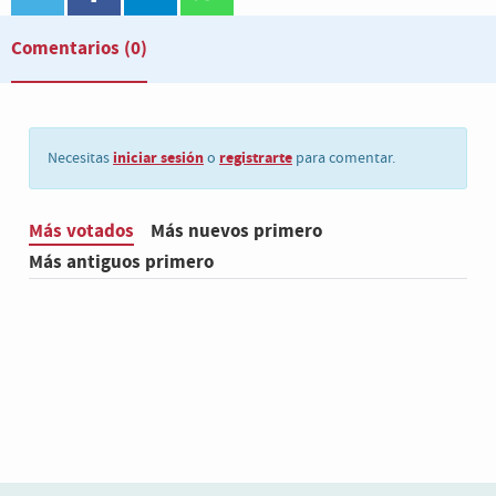
Comentarios
(0)
iniciar sesión
registrarte
Necesitas
o
para comentar.
Más votados
Más nuevos primero
Más antiguos primero