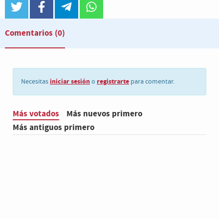
twitter
facebook
telegram
whatsapp
Comentarios
(0)
iniciar sesión
registrarte
Necesitas
o
para comentar.
Más votados
Más nuevos primero
Más antiguos primero