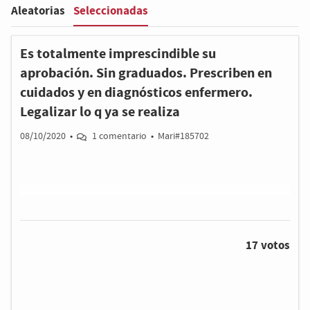
Seleccionadas
Aleatorias
Filter
:
Es totalmente imprescindible su
aprobación. Sin graduados. Prescriben en
cuidados y en diagnósticos enfermero.
Legalizar lo q ya se realiza
08/10/2020
•
1 comentario
•
Mari#185702
17 votos