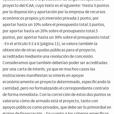
proyecto del ICAA, cuyo texto es el siguiente: 'Hasta 5 puntos
por la disposición y aportación por la empresa de recursos
económicos propios y/o inversión privada:1 punto, por
aportar hasta un 10% sobre el presupuesto total.3 puntos,
por aportar hasta un 20% sobre el presupuesto total.5
puntos, por aportar hasta un 30% sobre el presupuesto total.'
- En el artículo 9 2 a 6 (página 11), se valora también la
obtención de otras ayudas públicas para el proyecto,
acreditadas mediante una resolución de concesión.
Consideramos que también deberían poder ser acreditadas
por una carta de interés, ya que en muchos casos las
instituciones manifiestan su interés en apoyar
económicamente un proyecto determinado, especificando la
cantidad, pero no formalizando el correspondiente contrato
de forma inmediata. Con la corrección de estos dos puntos se
valoraría cómo de armado está el proyecto, tanto con
apoyos públicos como privados, que debe ser lo primordial en
el plan de financiación. - En cuanto a los criterios específicos