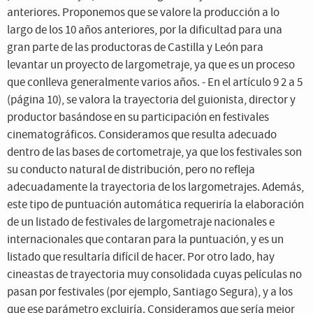
anteriores. Proponemos que se valore la producción a lo
largo de los 10 años anteriores, por la dificultad para una
gran parte de las productoras de Castilla y León para
levantar un proyecto de largometraje, ya que es un proceso
que conlleva generalmente varios años. - En el artículo 9 2 a 5
(página 10), se valora la trayectoria del guionista, director y
productor basándose en su participación en festivales
cinematográficos. Consideramos que resulta adecuado
dentro de las bases de cortometraje, ya que los festivales son
su conducto natural de distribución, pero no refleja
adecuadamente la trayectoria de los largometrajes. Además,
este tipo de puntuación automática requeriría la elaboración
de un listado de festivales de largometraje nacionales e
internacionales que contaran para la puntuación, y es un
listado que resultaría difícil de hacer. Por otro lado, hay
cineastas de trayectoria muy consolidada cuyas películas no
pasan por festivales (por ejemplo, Santiago Segura), y a los
que ese parámetro excluiría. Consideramos que sería mejor