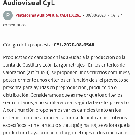
Audiovisual CyL
Plataforma Audiovisual CyL#181261
•
09/08/2020
•
Sin
comentarios
CYL-2020-08-6548
Código de la propuesta:
Propuestas de cambios en las ayudas a la producción de la
Junta de Castilla y León Largometrajes - En los criterios de
valoración (artículo 9), se proponen unos criterios comunes y
posteriormente unos criterios en función de si el proyecto se
presenta para ayudas en preproducción, producción o
distribución. Consideramos que es mejor que los criterios
sean unitarios, y no se diferencien según la fase del proyecto.
A continuación proponemos varios cambios tanto en los
criterios comunes como en la forma de unificar los criterios
específicos. - En el artículo 9 2 a 3 (página 10), se valora que la
productora haya producido largometrajes en los cinco años