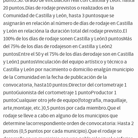
punto.5o. Grado de vinculación real con Castilla y León: hasta
20 puntos.Días de rodaje previstos o realizados en la
Comunidad de Castilla y León, hasta 3 puntosque se
asignarán en relación al número de días de rodaje en Castilla
y León en relacióna la duración total del rodaje previsto.El
100% de los días de rodaje sonen Castilla y León3 puntosMás
del 75% de los días de rodajeson en Castilla y León2
puntosEntre el 50 y el 75% de los días derodaje son en Castilla
y León1 puntosVinculación del equipo artístico y técnico a
Castilla y León por nacimiento o domicilio enalgún municipio
de la Comunidad en la fecha de publicación de la
convocatoria, hasta10 puntos:Director del cortometraje 1
puntoGuionista del cortometraje 1 puntoProductor 1
puntoCualquier otro jefe de equipo(fotografía, maquillaje,
arte,montaje, etc.)0,5 puntos por cada miembro.Que el
rodaje se lleve a cabo en alguno de los municipios que
determine lacorrespondiente orden de convocatoria: Hasta 2
puntos (0,5 puntos por cada municipio).Que el rodaje se