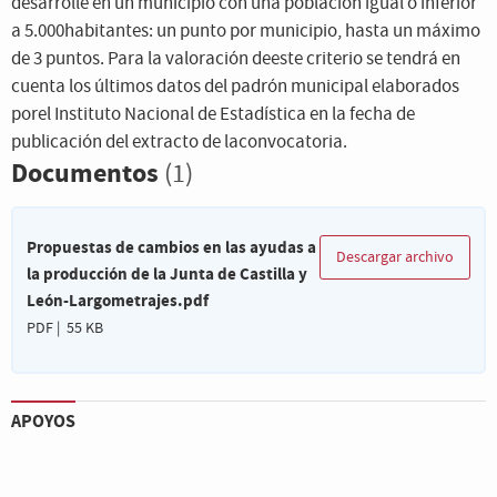
desarrolle en un municipio con una población igual o inferior
a 5.000habitantes: un punto por municipio, hasta un máximo
de 3 puntos. Para la valoración deeste criterio se tendrá en
cuenta los últimos datos del padrón municipal elaborados
porel Instituto Nacional de Estadística en la fecha de
publicación del extracto de laconvocatoria.
Documentos
(1)
Propuestas de cambios en las ayudas a
Descargar archivo
la producción de la Junta de Castilla y
León-Largometrajes.pdf
PDF | 55 KB
APOYOS