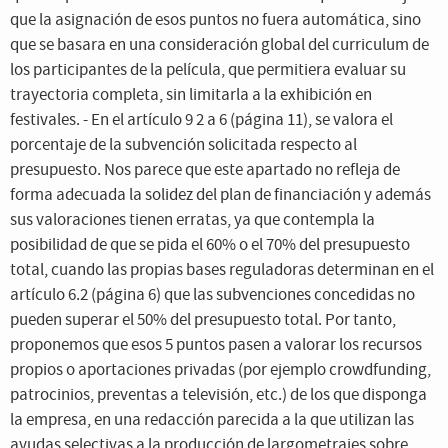
que la asignación de esos puntos no fuera automática, sino
que se basara en una consideración global del curriculum de
los participantes de la película, que permitiera evaluar su
trayectoria completa, sin limitarla a la exhibición en
festivales. - En el artículo 9 2 a 6 (página 11), se valora el
porcentaje de la subvención solicitada respecto al
presupuesto. Nos parece que este apartado no refleja de
forma adecuada la solidez del plan de financiación y además
sus valoraciones tienen erratas, ya que contempla la
posibilidad de que se pida el 60% o el 70% del presupuesto
total, cuando las propias bases reguladoras determinan en el
artículo 6.2 (página 6) que las subvenciones concedidas no
pueden superar el 50% del presupuesto total. Por tanto,
proponemos que esos 5 puntos pasen a valorar los recursos
propios o aportaciones privadas (por ejemplo crowdfunding,
patrocinios, preventas a televisión, etc.) de los que disponga
la empresa, en una redacción parecida a la que utilizan las
ayudas selectivas a la producción de largometrajes sobre