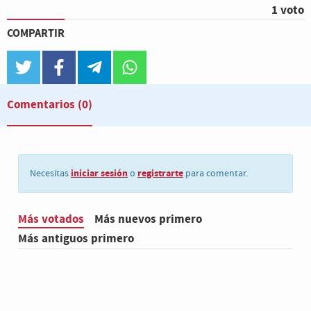
1 voto
COMPARTIR
twitter
facebook
telegram
whatsapp
Comentarios
(0)
iniciar sesión
registrarte
Necesitas
o
para comentar.
Más votados
Más nuevos primero
Más antiguos primero