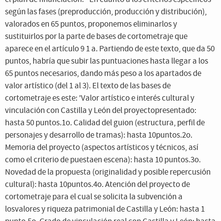
según las fases (preproducción, producción y distribución),
valorados en 65 puntos, proponemos eliminarlos y
sustituirlos por la parte de bases de cortometraje que
aparece en el artículo 9 1 a. Partiendo de este texto, que da 50
puntos, habría que subir las puntuaciones hasta llegar a los
65 puntos necesarios, dando más peso a los apartados de
valor artístico (del 1 al 3). El texto de las bases de
cortometraje es este: 'Valor artístico e interés cultural y
vinculación con Castilla y León del proyectopresentado:
hasta 50 puntos.1o. Calidad del guion (estructura, perfil de
personajes y desarrollo de tramas): hasta 10puntos.2o.
Memoria del proyecto (aspectos artísticos y técnicos, así
como el criterio de puestaen escena): hasta 10 puntos.3o.
Novedad de la propuesta (originalidad y posible repercusión
cultural): hasta 10puntos.4o. Atención del proyecto de
cortometraje para el cual se solicita la subvención a
losvalores y riqueza patrimonial de Castilla y León: hasta 1