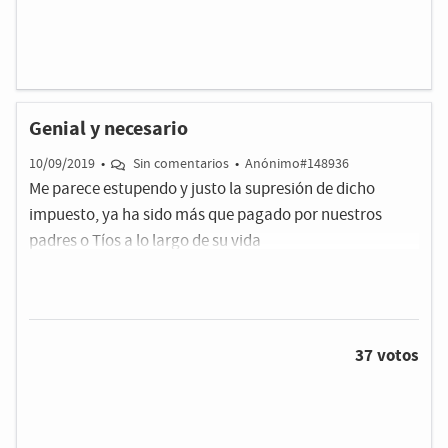
Genial y necesario
10/09/2019
•
Sin comentarios
•
Anónimo#148936
Me parece estupendo y justo la supresión de dicho
impuesto, ya ha sido más que pagado por nuestros
padres o Tíos a lo largo de su vida
37 votos