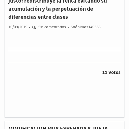
justo: redistribuye la renta evitando su
acumulación y la perpetuación de
diferencias entre clases
10/09/2019
•
Sin comentarios
•
Anónimo#149338
11 votos
MODIFICACION MUY ESPERADA Y JUSTA