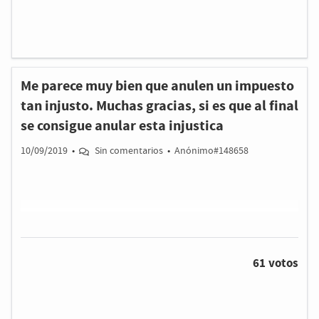
Me parece muy bien que anulen un impuesto
tan injusto. Muchas gracias, si es que al final
se consigue anular esta injustica
10/09/2019
•
Sin comentarios
•
Anónimo#148658
61 votos