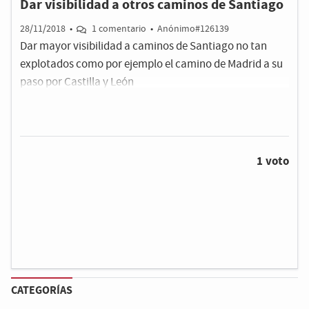
Dar visibilidad a otros caminos de Santiago
28/11/2018
•
1 comentario
•
Anónimo#126139
Dar mayor visibilidad a caminos de Santiago no tan
explotados como por ejemplo el camino de Madrid a su
paso por Castilla y León
1 voto
CATEGORÍAS