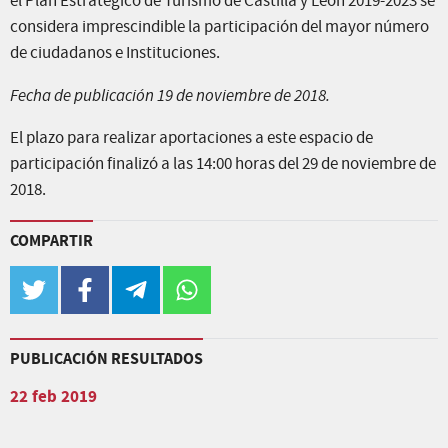
el Plan Estratégico de Turismo de Castilla y León 2019-2023 se
considera imprescindible la participación del mayor número
de ciudadanos e Instituciones.
Fecha de publicación 19 de noviembre de 2018.
El plazo para realizar aportaciones a este espacio de
participación finalizó a las 14:00 horas del 29 de noviembre de
2018.
COMPARTIR
twitter
facebook
telegram
whatsapp
PUBLICACIÓN RESULTADOS
22 feb 2019