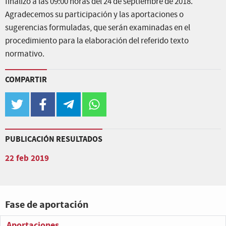
finalizó a las 09:00 horas del 24 de septiembre de 2018.
Agradecemos su participación y las aportaciones o
sugerencias formuladas, que serán examinadas en el
procedimiento para la elaboración del referido texto
normativo.
COMPARTIR
twitter
facebook
telegram
whatsapp
PUBLICACIÓN RESULTADOS
22 feb 2019
Fase de aportación
Aportaciones