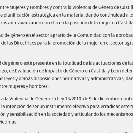
tre Mujeres y Hombres y contra la Violencia de Género de Castil
 planificación estratégica en la materia, dando continuidad a l
ras año, avanzando con ello en la posición de la mujer en Castill
d de género en el sector agrario de la Comunidad con la aproba
e las Directrices para la promoción de la mujer en el sector agra
d de género esté presente en la totalidad de las actuaciones de la
arzo, de Evaluación de Impacto de Género en Castilla y León dete
as leyes y demás disposiciones normativas y administrativas, da
entre mujeres y hombres.
a la Violencia de Género, la Ley 13/2010, de 9 de diciembre, contr
 la intención de ser un instrumento efectivo para erradicar este t
ón y sensibilización en la sociedad y articulando los mecanismos
víctimas.