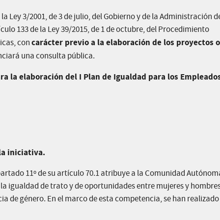
la Ley 3/2001, de 3 de julio, del Gobierno y de la Administración d
ículo 133 de la Ley 39/2015, de 1 de octubre, del Procedimiento
carácter previo a la elaboración de los proyectos o
icas, con
nciará una consulta pública.
ra la elaboración del I Plan de Igualdad para los Empleado
 iniciativa.
apartado 11º de su artículo 70.1 atribuye a la Comunidad Autónom
a igualdad de trato y de oportunidades entre mujeres y hombres
ncia de género. En el marco de esta competencia, se han realizado