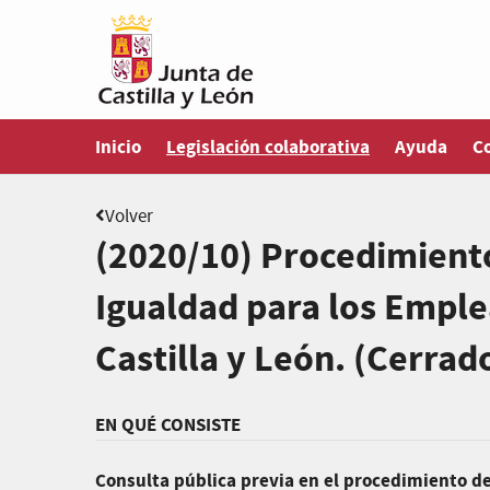
Estás en
Inicio
Legislación colaborativa
Ayuda
C
Volver
(2020/10) Procedimiento
Igualdad para los Emple
Castilla y León. (Cerrad
EN QUÉ CONSISTE
Consulta pública previa en el procedimiento d