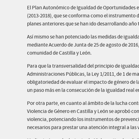
El Plan Autonómico de Igualdad de Oportunidades en
(2013-2018), que se conforma como el instrumento de
planes anteriores que se han ido desarrollando año t
Así mismo se han potenciado las medidas de igualda
mediante Acuerdo de Junta de 25 de agosto de 2016, d
comunidad de Castilla y León.
Para que la transversalidad del principio de igualda
Administraciones Públicas, la Ley 1/2011, de 1 de m
obligatoriedad de evaluar el impacto de género de l
un paso más en la consecución de la igualdad real 
Por otra parte, en cuanto al ámbito de la lucha contr
Violencia de Género en Castilla y León se aprobó con
violencia, potenciando los instrumentos de prevenci
necesarios para prestar una atención integral a las 