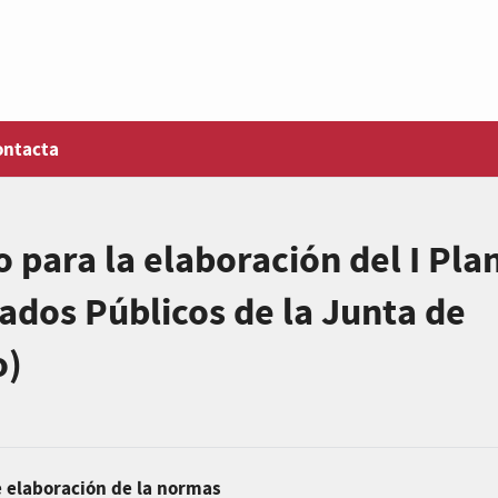
ontacta
 para la elaboración del I Pla
ados Públicos de la Junta de
o)
e elaboración de la normas