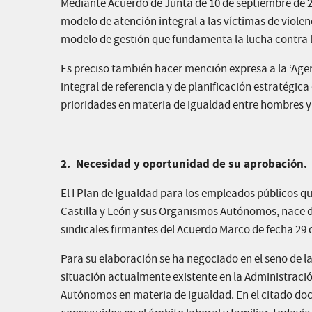
Mediante Acuerdo de Junta de 10 de septiembre de 20
modelo de atención integral a las víctimas de violen
modelo de gestión que fundamenta la lucha contra l
Es preciso también hacer mención expresa a la ‘Age
integral de referencia y de planificación estratégic
prioridades en materia de igualdad entre hombres y 
2. Necesidad y oportunidad de su aprobación.
El I Plan de Igualdad para los empleados públicos q
Castilla y León y sus Organismos Autónomos, nace d
sindicales firmantes del Acuerdo Marco de fecha 29 
Para su elaboración se ha negociado en el seno de la
situación actualmente existente en la Administraci
Autónomos en materia de igualdad. En el citado docu