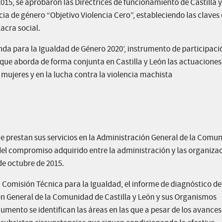
15, se aprobaron las Directrices de funcionamiento de Castilla y
cia de género “Objetivo Violencia Cero”, estableciendo las claves 
acra social.
nda para la Igualdad de Género 2020’, instrumento de participaci
a que aborda de forma conjunta en Castilla y León las actuaciones
mujeres y en la lucha contra la violencia machista
ue prestan sus servicios en la Administración General de la Comu
el compromiso adquirido entre la administración y las organiza
de octubre de 2015.
 Comisión Técnica para la Igualdad, el informe de diagnóstico de
ón General de la Comunidad de Castilla y León y sus Organismos
mento se identifican las áreas en las que a pesar de los avances