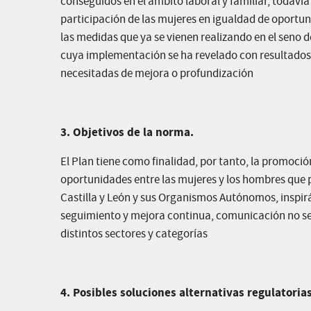
conseguidos en el ámbito laboral y familiar, todaví
participación de las mujeres en igualdad de oportuni
las medidas que ya se vienen realizando en el seno d
cuya implementación se ha revelado con resultados m
necesitadas de mejora o profundización
3. Objetivos de la norma.
El Plan tiene como finalidad, por tanto, la promoción
oportunidades entre las mujeres y los hombres que 
Castilla y León y sus Organismos Autónomos, inspirá
seguimiento y mejora continua, comunicación no sexis
distintos sectores y categorías
4. Posibles soluciones alternativas regulatorias