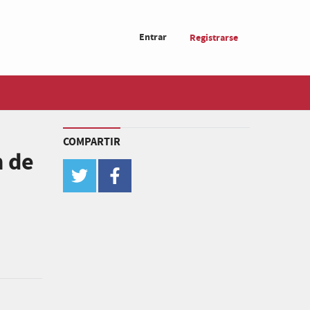
Entrar
Registrarse
COMPARTIR
n de
twitter
facebook