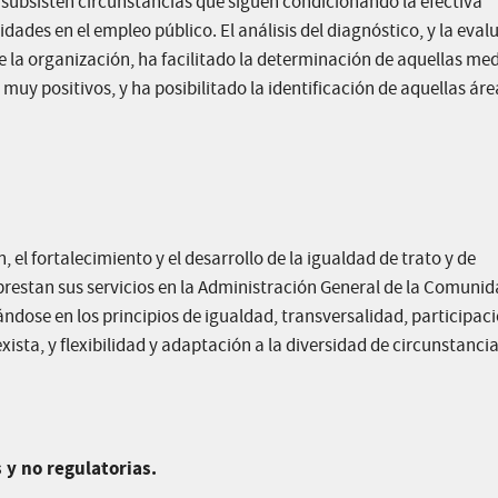
a subsisten circunstancias que siguen condicionando la efectiva
dades en el empleo público. El análisis del diagnóstico, y la eval
e la organización, ha facilitado la determinación de aquellas me
uy positivos, y ha posibilitado la identificación de aquellas áre
, el fortalecimiento y el desarrollo de la igualdad de trato y de
prestan sus servicios en la Administración General de la Comunid
ndose en los principios de igualdad, transversalidad, participaci
ta, y flexibilidad y adaptación a la diversidad de circunstancia
 y no regulatorias.