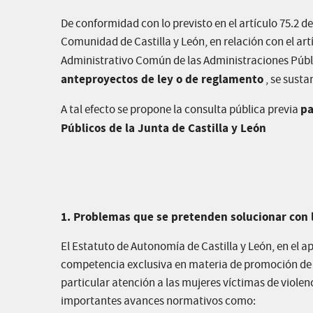
De conformidad con lo previsto en el artículo 75.2 de 
Comunidad de Castilla y León, en relación con el art
Administrativo Común de las Administraciones Públ
anteproyectos de ley o de reglamento
, se susta
pa
A tal efecto se propone la consulta pública previa
Públicos de la Junta de Castilla y León
1. Problemas que se pretenden solucionar con la
El Estatuto de Autonomía de Castilla y León, en el 
competencia exclusiva en materia de promoción de l
particular atención a las mujeres víctimas de viole
importantes avances normativos como: