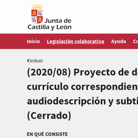
Estás en
Inicio
Legislación colaborativa
Ayuda
C
Volver
(2020/08) Proyecto de de
currículo correspondien
audiodescripción y subt
(Cerrado)
EN QUÉ CONSISTE