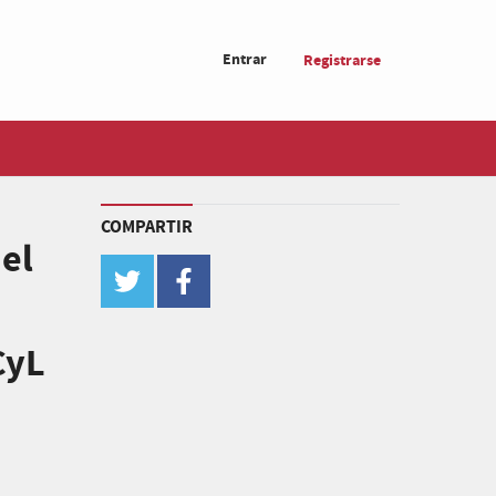
Entrar
Registrarse
COMPARTIR
 el
twitter
facebook
CyL