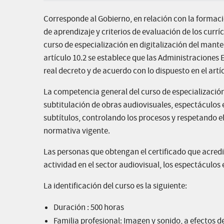
Corresponde al Gobierno, en relación con la formació
de aprendizaje y criterios de evaluación de los currí
curso de especialización en digitalización del manten
artículo 10.2 se establece que las Administraciones 
real decreto y de acuerdo con lo dispuesto en el artíc
La competencia general del curso de especialización 
subtitulación de obras audiovisuales, espectáculos 
subtítulos, controlando los procesos y respetando el
normativa vigente.
Las personas que obtengan el certificado que acredi
actividad en el sector audiovisual, los espectáculos 
La identificación del curso es la siguiente:
Duración : 500 horas
Familia profesional: Imagen y sonido, a efectos d