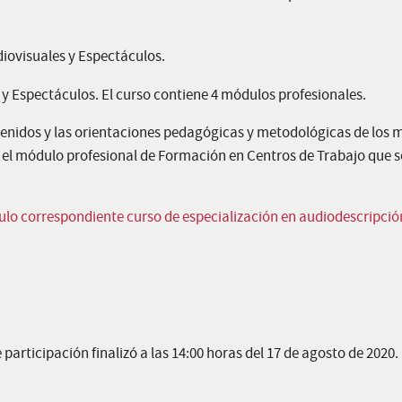
iovisuales y Espectáculos.
y Espectáculos. El curso contiene 4 módulos profesionales.
ntenidos y las orientaciones pedagógicas y metodológicas de los
 el módulo profesional de Formación en Centros de Trabajo que s
culo correspondiente curso de especialización en audiodescripció
 participación finalizó a las 14:00 horas del 17 de agosto de 2020.