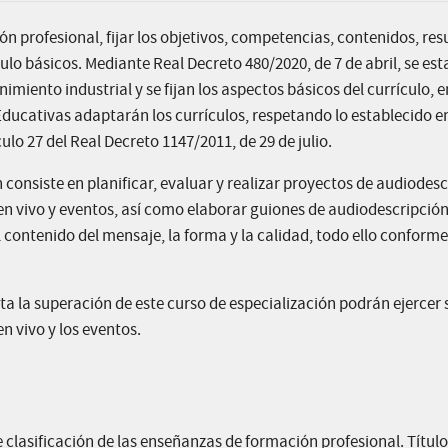
n profesional, fijar los objetivos, competencias, contenidos, res
culo básicos. Mediante Real Decreto 480/2020, de 7 de abril, se est
imiento industrial y se fijan los aspectos básicos del currículo, e
Educativas adaptarán los currículos, respetando lo establecido e
ulo 27 del Real Decreto 1147/2011, de 29 de julio.
consiste en planificar, evaluar y realizar proyectos de audiodesc
en vivo y eventos, así como elaborar guiones de audiodescripción
 contenido del mensaje, la forma y la calidad, todo ello conforme
ta la superación de este curso de especialización podrán ejercer 
en vivo y los eventos.
e clasificación de las enseñanzas de formación profesional. Títul