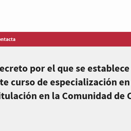
ontacta
creto por el que se establece
te curso de especialización en
itulación en la Comunidad de 