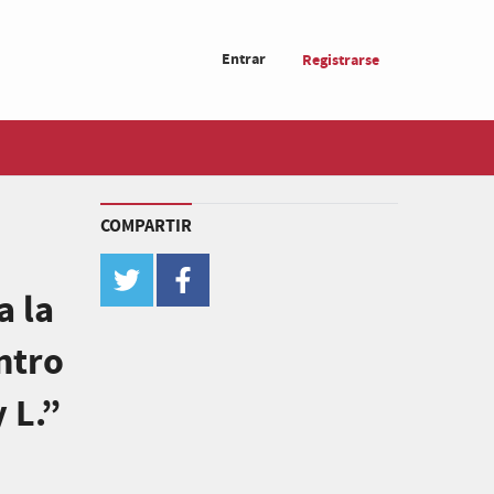
Entrar
Registrarse
COMPARTIR
twitter
facebook
a la
ntro
 L.”