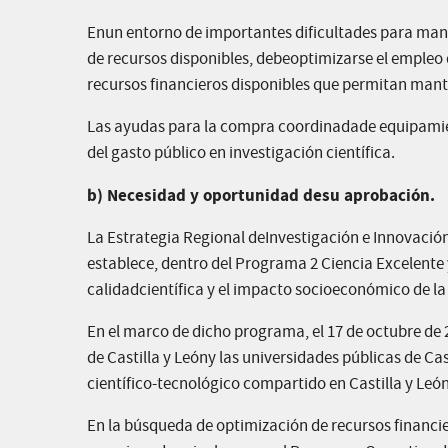
Enun entorno de importantes dificultades para mante
de recursos disponibles, debeoptimizarse el empleo 
recursos financieros disponibles que permitan mante
Las ayudas para la compra coordinadade equipamient
del gasto público en investigación científica.
b) Necesidad y oportunidad desu aprobación.
La Estrategia Regional deInvestigación e Innovación
establece, dentro del Programa 2 Ciencia Excelente y
calidadcientífica y el impacto socioeconómico de la
En el marco de dicho programa, el 17 de octubre de 
de Castilla y Leóny las universidades públicas de C
científico-tecnológico compartido en Castilla y León
En la búsqueda de optimización de recursos financi