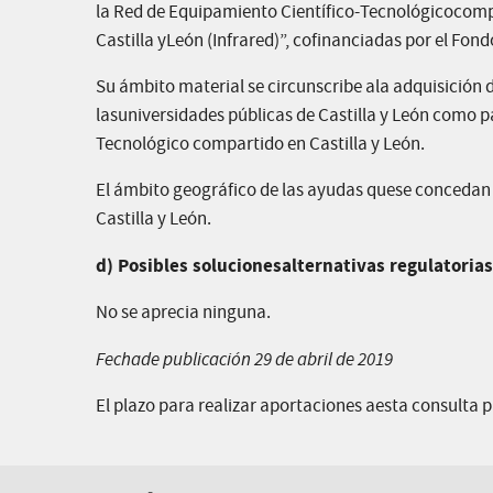
la Red de Equipamiento Científico-Tecnológicocomp
Castilla yLeón (Infrared)”, cofinanciadas por el Fo
Su ámbito material se circunscribe ala adquisición
lasuniversidades públicas de Castilla y León como 
Tecnológico compartido en Castilla y León.
El ámbito geográfico de las ayudas quese concedan 
Castilla y León.
d) Posibles solucionesalternativas regulatorias
No se aprecia ninguna.
Fechade publicación 29 de abril de 2019
El plazo para realizar aportaciones aesta consulta pr