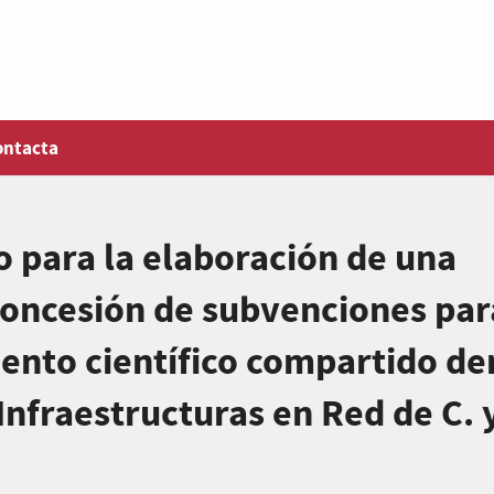
ontacta
 para la elaboración de una
oncesión de subvenciones par
ento científico compartido de
nfraestructuras en Red de C. y