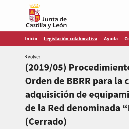
Estás en
Inicio
Legislación colaborativa
Ayuda
C
Volver
(2019/05) Procedimiento
Orden de BBRR para la c
adquisición de equipami
de la Red denominada “I
(Cerrado)