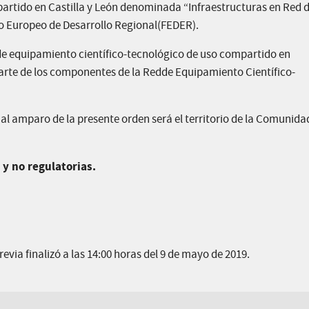
artido en Castilla y León denominada “Infraestructuras en Red 
ndo Europeo de Desarrollo Regional(FEDER).
 de equipamiento científico-tecnológico de uso compartido en
parte de los componentes de la Redde Equipamiento Científico-
al amparo de la presente orden será el territorio de la Comunid
 y no regulatorias.
evia finalizó a las 14:00 horas del 9 de mayo de 2019.