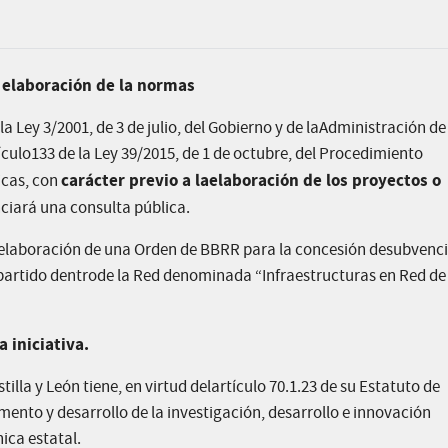
 elaboración de la normas
la Ley 3/2001, de 3 de julio, del Gobierno y de laAdministración de
ículo133 de la Ley 39/2015, de 1 de octubre, del Procedimiento
carácter previo a laelaboración de los proyectos o
icas, con
ciará una consulta pública.
a elaboración de una Orden de BBRR para la concesión desubvenc
partido dentrode la Red denominada “Infraestructuras en Red de C
 iniciativa.
la y León tiene, en virtud delartículo 70.1.23 de su Estatuto de
nto y desarrollo de la investigación, desarrollo e innovación
ica estatal.