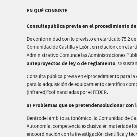
EN QUÉ CONSISTE
Consultapública previa en el procedimiento de
De conformidad con lo previsto en elartículo 75.2 de 
Comunidad de Castilla y León, en relación con el art
Administrativo Comúnde las Administraciones Públ
anteproyectos de ley o de reglamento
,se sustan
Consulta pública previa en elprocedimiento para l
para la adquisición de equipamiento científico com
(Infrared)”cofinanciadas por el FEDER.
a) Problemas que se pretendensolucionar con la
Dentrodel ámbito autonómico, la Comunidad de Castil
Autonomía, competencia exclusiva en materiade fome
encoordinación con la investigación científica y técn