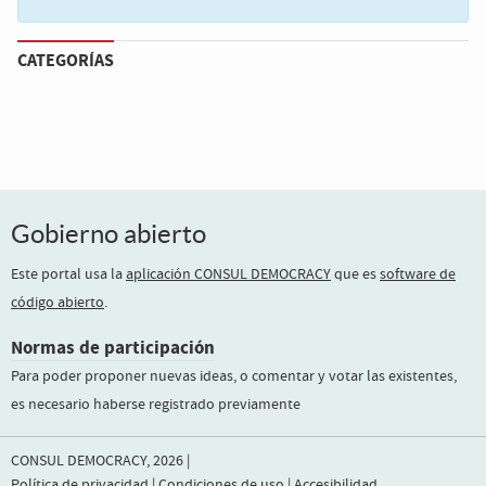
CATEGORÍAS
Gobierno abierto
Este portal usa la
aplicación CONSUL DEMOCRACY
que es
software de
código abierto
.
Normas de participación
Para poder proponer nuevas ideas, o comentar y votar las existentes,
es necesario haberse registrado previamente
CONSUL DEMOCRACY, 2026 |
Política de privacidad
|
Condiciones de uso
|
Accesibilidad