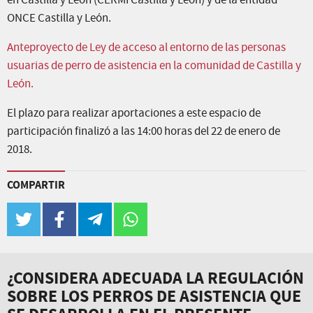
en Castilla y León (CERMI Castilla y León) y de la entidad
ONCE Castilla y León.
Anteproyecto de Ley de acceso al entorno de las personas
usuarias de perro de asistencia en la comunidad de Castilla y
León.
El plazo para realizar aportaciones a este espacio de
participación finalizó a las 14:00 horas del 22 de enero de
2018.
COMPARTIR
twitter
facebook
telegram
whatsapp
¿CONSIDERA ADECUADA LA REGULACIÓN
SOBRE LOS PERROS DE ASISTENCIA QUE