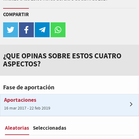
COMPARTIR
twitter
facebook
telegram
whatsapp
¿QUE OPINAS SOBRE ESTOS CUATRO
ASPECTOS?
Fase de aportación
Aportaciones
16 mar 2017 - 22 feb 2019
Aleatorias
Seleccionadas
Filter
: