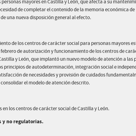
las personas mayores en Castilla y León, que afecta a su mantenim
necesidad de completar el contenido de la memoria económica de 
 de una nueva disposición general al efecto.
iento de los centros de carácter social para personas mayores e
 febrero de autorización y funcionamiento de los centros de cará
Castilla y León, que implantó un nuevo modelo de atención a las
os principios de autodeterminación, integración social e indepen
 satisfacción de necesidades y provisión de cuidados fundamenta
 consolidar el modelo de atención descrito.
en los centros de carácter social de Castilla y León.
s y no regulatorias.