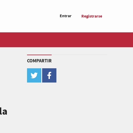
Entrar
Registrarse
COMPARTIR
twitter
facebook
la