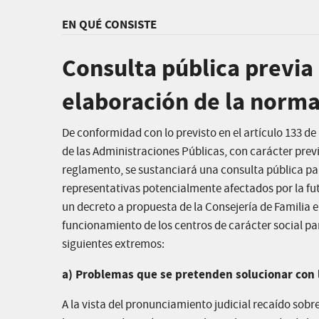
EN QUÉ CONSISTE
Consulta pública previa
elaboración de la norma
De conformidad con lo previsto en el artículo 133 d
de las Administraciones Públicas, con carácter previ
reglamento, se sustanciará una consulta pública par
representativas potencialmente afectados por la fut
un decreto a propuesta de la Consejería de Familia 
funcionamiento de los centros de carácter social par
siguientes extremos:
a) Problemas que se pretenden solucionar con l
A la vista del pronunciamiento judicial recaído sobr