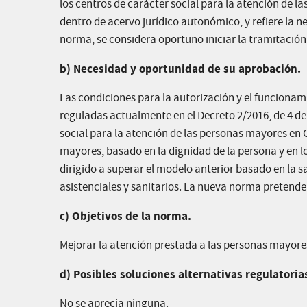
los centros de carácter social para la atención de 
dentro de acervo jurídico autonómico, y refiere la 
norma, se considera oportuno iniciar la tramitación
b) Necesidad y oportunidad de su aprobación.
Las condiciones para la autorización y el funcionam
reguladas actualmente en el Decreto 2/2016, de 4 de
social para la atención de las personas mayores en 
mayores, basado en la dignidad de la persona y en l
dirigido a superar el modelo anterior basado en la
asistenciales y sanitarios. La nueva norma pretende
c) Objetivos de la norma.
Mejorar la atención prestada a las personas mayores 
d) Posibles soluciones alternativas regulatoria
No se aprecia ninguna.