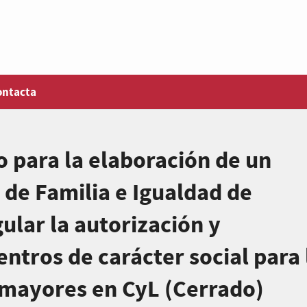
ontacta
 para la elaboración de un
 de Familia e Igualdad de
ular la autorización y
ntros de carácter social para 
 mayores en CyL (Cerrado)