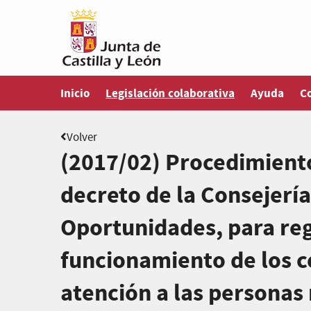
Estás en
Inicio
Legislación colaborativa
Ayuda
C
Volver
(2017/02) Procedimiento
decreto de la Consejería
Oportunidades, para reg
funcionamiento de los ce
atención a las personas