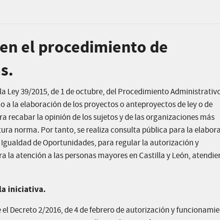
 en el procedimiento de
s.
e la Ley 39/2015, de 1 de octubre, del Procedimiento Administrat
o a la elaboración de los proyectos o anteproyectos de ley o de
a recabar la opinión de los sujetos y de las organizaciones más
ura norma. Por tanto, se realiza consulta pública para la elabor
e Igualdad de Oportunidades, para regular la autorización y
a la atención a las personas mayores en Castilla y León, atendie
a iniciativa.
e el Decreto 2/2016, de 4 de febrero de autorización y funcionami