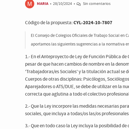
MARIA
•
28/10/2024
•
Sin comentarios
CYL-2024-10-7807
Código de la propuesta:
El Consejo de Colegios Oficiales de Trabajo Social en C
aportamos las siguientes sugerencias a la normativa e
1.- En el Anteproyecto de Ley de Función Pública de 
pesar de que hacen cambios de nombre en la denomin
'Trabajadoras/es Sociales' y la titulación actual 
Cuerpos de otras disciplinas: Psicólogos, Sociólogo
Aparejadores o ATS/DUE, se debe de utilizar en la n
correcta que aglutina a todo el colectivo profesional
2.- Que la Ley incorpore las medidas necesarias para
sociales, que incluya a todas/os las/os profesionale
3.- Que en todo caso la Ley incluya la posibilidad d