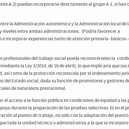
nte A-2) puedan incorporarse directamente al grupo A-1, si han 
 entre la Administración autonómica y la Administración local de 
 niveles entre ambas administraciones. (Podría favorecer a
 e incorporar experiencias tanto de atención primaria -básicos
/os profesionales del trabajo social pueda reconocérseles la condi
ediante la Ley 3/2014, de 16 de abril), lo que implicaría que sus
, así como de la protección reconocida por el ordenamiento jurí
es del Estado social, dada su función de promotores y gestores d
iales de naturaleza prestacional.
tar el acceso a la función pública en condiciones de equidad a las
oyo durante la preparación de las pruebas selectivas; b) en el p
oración al puesto de trabajo, no solo con la adaptación del puesto
que toda la unidad técnica o administrativa a la que se incorpore