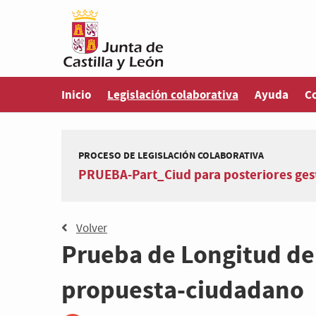
Estás en
Inicio
Legislación colaborativa
Ayuda
C
PROCESO DE LEGISLACIÓN COLABORATIVA
PRUEBA-Part_Ciud para posteriores gest
Volver
Prueba de Longitud del
propuesta-ciudadano