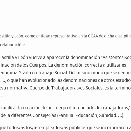
astilla y León, como entidad representativa en la CCAA de dicha disciplin
n elaboración:
Castilla y León vuelve a aparecer la denominación “Asistentes Soc
ación de los Cuerpos. La denominación correcta a utilizar es
se denomina Grado en Trabajo Social. Del mismo modo que se deno
s...., o que han evolucionado las denominaciones de otros estudi
ueva normativa Cuerpo de Trabajadoras/es Sociales; es la termino
.
 facilitar la creación de un cuerpo diferenciado de trabajadoras/
s de la diferentes Consejerías (Familia, Educación, Sanidad….)
e que todos/as los/as empleados/as públicos que se incorporaron a