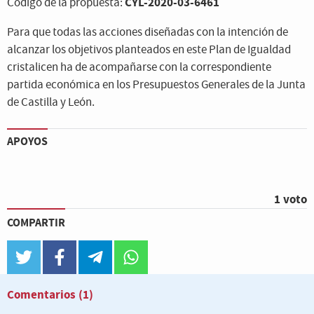
CYL-2020-03-6461
Código de la propuesta:
Para que todas las acciones diseñadas con la intención de
alcanzar los objetivos planteados en este Plan de Igualdad
cristalicen ha de acompañarse con la correspondiente
partida económica en los Presupuestos Generales de la Junta
de Castilla y León.
APOYOS
1 voto
COMPARTIR
twitter
facebook
telegram
whatsapp
Comentarios
(1)