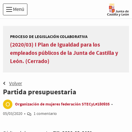
Menú
PROCESO DE LEGISLACIÓN COLABORATIVA
(2020/03) I Plan de Igualdad para los
empleados públicos de la Junta de Castilla y
León. (Cerrado)
Volver
Partida presupuestaria
Organización de mujeres federación STECyL#180935
•
05/03/2020
•
1 comentario