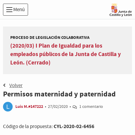
Menú
PROCESO DE LEGISLACIÓN COLABORATIVA
(2020/03) I Plan de Igualdad para los
empleados públicos de la Junta de Castilla y
León. (Cerrado)
Volver
Permisos maternidad y paternidad
Luis M.#147222
•
27/02/2020
•
1 comentario
CYL-2020-02-6456
Código de la propuesta: