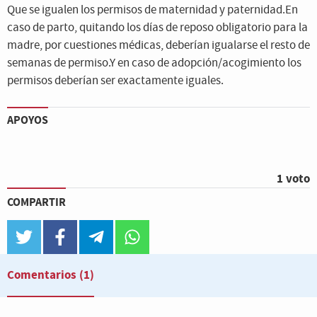
Que se igualen los permisos de maternidad y paternidad.En
caso de parto, quitando los días de reposo obligatorio para la
madre, por cuestiones médicas, deberían igualarse el resto de
semanas de permiso.Y en caso de adopción/acogimiento los
permisos deberían ser exactamente iguales.
APOYOS
1 voto
COMPARTIR
twitter
facebook
telegram
whatsapp
Comentarios
(1)