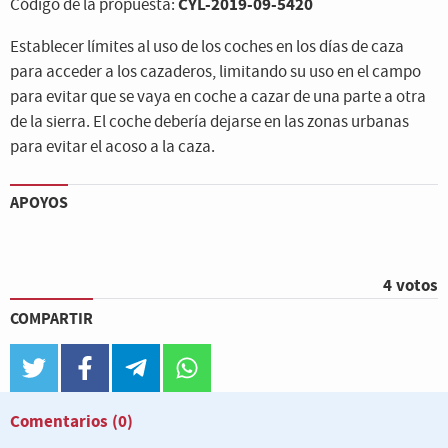
CYL-2019-09-5420
Código de la propuesta:
Establecer límites al uso de los coches en los días de caza
para acceder a los cazaderos, limitando su uso en el campo
para evitar que se vaya en coche a cazar de una parte a otra
de la sierra. El coche debería dejarse en las zonas urbanas
para evitar el acoso a la caza.
APOYOS
4 votos
COMPARTIR
twitter
facebook
telegram
whatsapp
Comentarios
(0)