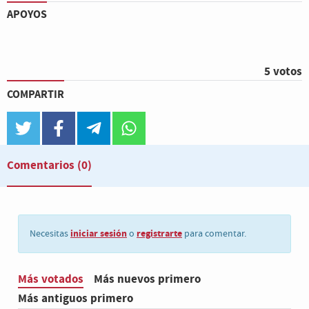
APOYOS
5 votos
COMPARTIR
twitter
facebook
telegram
whatsapp
Comentarios
(0)
iniciar sesión
registrarte
Necesitas
o
para comentar.
Más votados
Más nuevos primero
Más antiguos primero