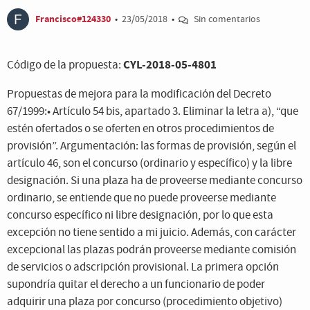
Francisco#124330
•
23/05/2018
•
Sin comentarios
CYL-2018-05-4801
Código de la propuesta:
Propuestas de mejora para la modificación del Decreto
67/1999:• Artículo 54 bis, apartado 3. Eliminar la letra a), “que
estén ofertados o se oferten en otros procedimientos de
provisión”. Argumentación: las formas de provisión, según el
artículo 46, son el concurso (ordinario y específico) y la libre
designación. Si una plaza ha de proveerse mediante concurso
ordinario, se entiende que no puede proveerse mediante
concurso específico ni libre designación, por lo que esta
excepción no tiene sentido a mi juicio. Además, con carácter
excepcional las plazas podrán proveerse mediante comisión
de servicios o adscripción provisional. La primera opción
supondría quitar el derecho a un funcionario de poder
adquirir una plaza por concurso (procedimiento objetivo)