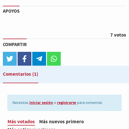
APOYOS
7 votos
COMPARTIR
twitter
facebook
telegram
whatsapp
Comentarios
(1)
iniciar sesión
registrarte
Necesitas
o
para comentar.
Más votados
Más nuevos primero