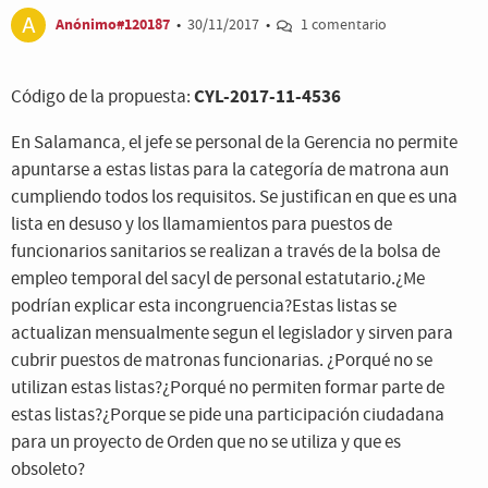
Anónimo#120187
•
30/11/2017
•
1 comentario
CYL-2017-11-4536
Código de la propuesta:
En Salamanca, el jefe se personal de la Gerencia no permite
apuntarse a estas listas para la categoría de matrona aun
cumpliendo todos los requisitos. Se justifican en que es una
lista en desuso y los llamamientos para puestos de
funcionarios sanitarios se realizan a través de la bolsa de
empleo temporal del sacyl de personal estatutario.¿Me
podrían explicar esta incongruencia?Estas listas se
actualizan mensualmente segun el legislador y sirven para
cubrir puestos de matronas funcionarias. ¿Porqué no se
utilizan estas listas?¿Porqué no permiten formar parte de
estas listas?¿Porque se pide una participación ciudadana
para un proyecto de Orden que no se utiliza y que es
obsoleto?