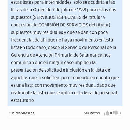
estas listas para interinidades, solo se acudiría a las
listas de la Orden de 7 de julio de 1988 para estos dos
supuestos (SERVICIOS ESPECIALES del titular y
concesión de COMISIÓN DE SERVICIOS del titular),
supuestos muy residuales y que se dan con poca
frecuencia, de ahí que no haya movimiento en esta
listaEn todo caso, desde el Servicio de Personal de la
Gerencia de Atención Primaria de Salamanca nos
comunican que en ningún caso impiden la
presentación de solicitud e inclusión en la lista de
aquellos que lo soliciten, pero teniendo en cuenta que
es una lista con movimiento muy residual, dado que
realmente la lista que se utiliza es la lista de personal
estatutario
Sin respuestas
Sin votos |
0
0
Estoy de a
No est