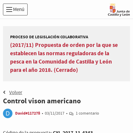
Menú
PROCESO DE LEGISLACIÓN COLABORATIVA
(2017/11) Propuesta de orden por la que se
establecen las normas reguladoras de la
pesca en la Comunidad de Castilla y León
para el año 2018. (Cerrado)
Volver
Control vison americano
David#117278
•
03/11/2017
•
1 comentario
CYL-2017-11-4343