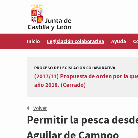
Estás en
Inicio
Legislación colaborativa
Ayuda
C
PROCESO DE LEGISLACIÓN COLABORATIVA
(2017/11) Propuesta de orden por la que
año 2018. (Cerrado)
Volver
Permitir la pesca des
Aguilar de Campoo