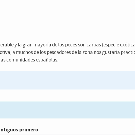
erable y la gran mayoría de los peces son carpas (especie exótic
activa, a muchos de los pescadores de la zona nos gustaría practi
tras comunidades españolas.
antiguos primero