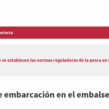
ontacta
 se establecen las normas reguladoras de la pesca en 
de embarcación en el embalse