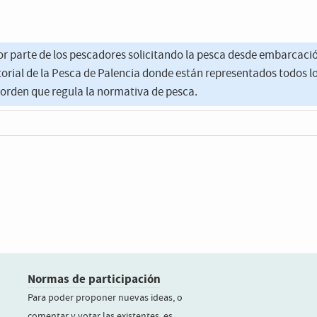
 parte de los pescadores solicitando la pesca desde embarcació
torial de la Pesca de Palencia donde están representados todos 
a orden que regula la normativa de pesca.
Normas de participación
Para poder proponer nuevas ideas, o
comentar y votar las existentes, es