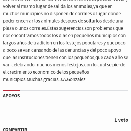
volver al mismo lugar de salida los animales,ya que en
muchos municipios no disponen de corrales o lugar donde
poder encerrar los animales despues de soltarlos desde una
plaza o unos corrales.Estas sugerencias son problemas que
nos encontramos todos los dias en pequeños municipios con
largos años de tradicion en los festejos populares y que poco
a poco se van cansando de las denuncias y del poco apoyo
que las instituciones tienen con los pequeños,que cada año se
van celebrando muchos menos festejos,con lo cual se pierde
el crecimiento economico de los pequeños
municipios.Muchas gracias.J.A.Gonzalez
APOYOS
1 voto
COMPARTIR