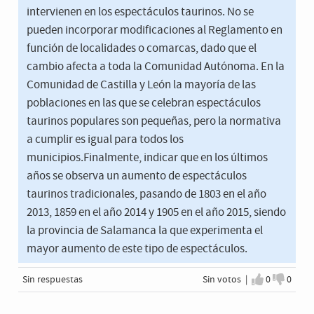
intervienen en los espectáculos taurinos. No se
pueden incorporar modificaciones al Reglamento en
función de localidades o comarcas, dado que el
cambio afecta a toda la Comunidad Autónoma. En la
Comunidad de Castilla y León la mayoría de las
poblaciones en las que se celebran espectáculos
taurinos populares son pequeñas, pero la normativa
a cumplir es igual para todos los
municipios.Finalmente, indicar que en los últimos
años se observa un aumento de espectáculos
taurinos tradicionales, pasando de 1803 en el año
2013, 1859 en el año 2014 y 1905 en el año 2015, siendo
la provincia de Salamanca la que experimenta el
mayor aumento de este tipo de espectáculos.
Sin respuestas
Sin votos |
0
0
Estoy de a
No est