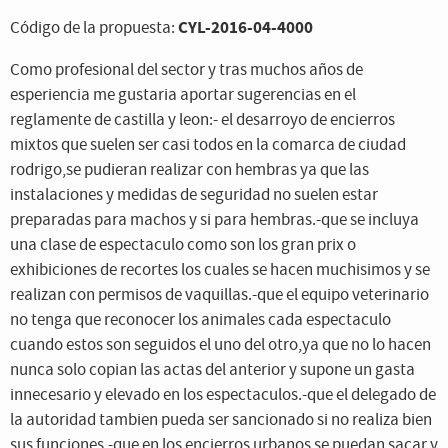
CYL-2016-04-4000
Código de la propuesta:
Como profesional del sector y tras muchos años de
esperiencia me gustaria aportar sugerencias en el
reglamente de castilla y leon:- el desarroyo de encierros
mixtos que suelen ser casi todos en la comarca de ciudad
rodrigo,se pudieran realizar con hembras ya que las
instalaciones y medidas de seguridad no suelen estar
preparadas para machos y si para hembras.-que se incluya
una clase de espectaculo como son los gran prix o
exhibiciones de recortes los cuales se hacen muchisimos y se
realizan con permisos de vaquillas.-que el equipo veterinario
no tenga que reconocer los animales cada espectaculo
cuando estos son seguidos el uno del otro,ya que no lo hacen
nunca solo copian las actas del anterior y supone un gasta
innecesario y elevado en los espectaculos.-que el delegado de
la autoridad tambien pueda ser sancionado si no realiza bien
sus funciones.-que en los encierros urbanos se puedan sacar y