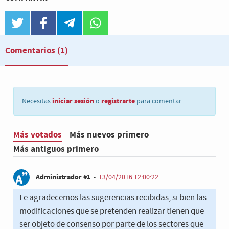
twitter
facebook
telegram
whatsapp
Comentarios
(1)
iniciar sesión
registrarte
Necesitas
o
para comentar.
Más votados
Más nuevos primero
Más antiguos primero
Administrador #1
•
13/04/2016 12:00:22
Le agradecemos las sugerencias recibidas, si bien las
modificaciones que se pretenden realizar tienen que
ser objeto de consenso por parte de los sectores que